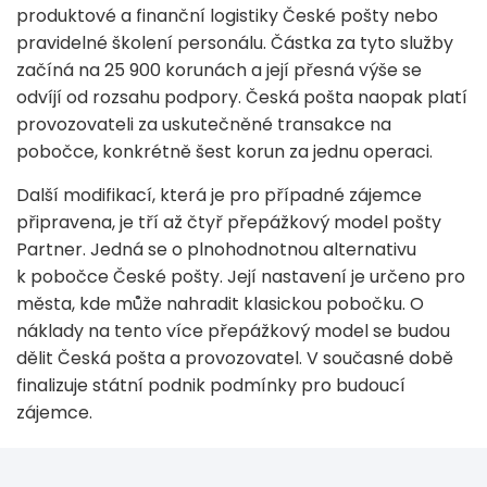
produktové a finanční logistiky České pošty nebo
pravidelné školení personálu. Částka za tyto služby
začíná na 25 900 korunách a její přesná výše se
odvíjí od rozsahu podpory. Česká pošta naopak platí
provozovateli za uskutečněné transakce na
pobočce, konkrétně šest korun za jednu operaci.
Další modifikací, která je pro případné zájemce
připravena, je tří až čtyř přepážkový model pošty
Partner. Jedná se o plnohodnotnou alternativu
k pobočce České pošty. Její nastavení je určeno pro
města, kde může nahradit klasickou pobočku. O
náklady na tento více přepážkový model se budou
dělit Česká pošta a provozovatel. V současné době
finalizuje státní podnik podmínky pro budoucí
zájemce.