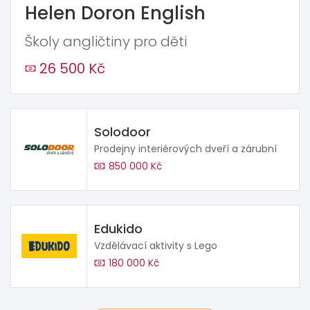
Helen Doron English
Školy angličtiny pro děti
26 500 Kč
Solodoor
Prodejny interiérových dveří a zárubní
850 000 Kč
Edukido
Vzdělávací aktivity s Lego
180 000 Kč