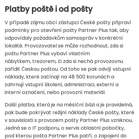
Platby poště i od pošty
V případě zájmu obcí zástupci České pošty připraví
podmínky pro otevření pošty Partner Plus tak, aby
odpovídaly požadavkům samospráv v konkrétní
lokalitě. Provozovatel se může rozhodnout, zda si
poštu Partner Plus vybaví vlastním
nábytkem, trezorem, či zda si nechá provozovnu
zařídit Českou poštou. Od toho se pak odvíjí vstupní
náklady, které začínají na 48 500 korunách a
zahrnují vstupní školení, administraci, externí a
interní označení, nebo provozní materiál.
Další platba, která je na měsíční bázi a je pravidelná,
pak bude pokrývat režijní náklady České pošty, které
v souvislosti s provozem pošty Partner Plus vzniknou.
Jedná se o IT podporu, o servis oblastní pobočky,
pod kterou pošta Partner Plus patří, o zapojení do