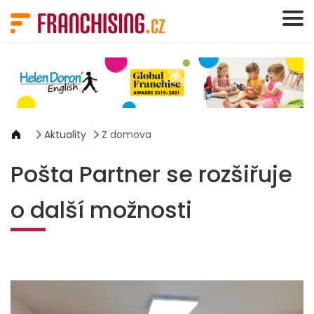
Panel pro správu cookies
Aktuality
Z domova
Pošta Partner se rozšiřuje
o další možnosti