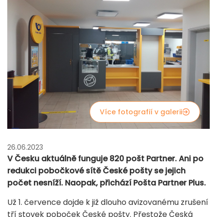
Více fotografií v galerii
26.06.2023
V Česku aktuálně funguje 820 pošt Partner. Ani po
redukci pobočkové sítě České pošty se jejich
počet nesníží. Naopak, přichází Pošta Partner Plus.
Už 1. července dojde k již dlouho avizovanému zrušení
tří stovek poboček České pošty. Přestože Česká