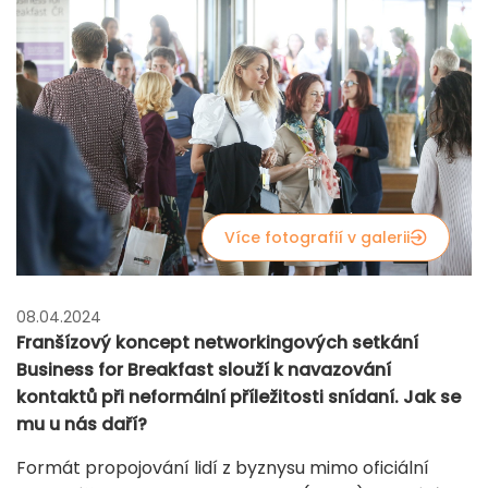
Více fotografií v galerii
08.04.2024
Franšízový koncept networkingových setkání
Business for Breakfast slouží k navazování
kontaktů při neformální příležitosti snídaní. Jak se
mu u nás daří?
Formát propojování lidí z byznysu mimo oficiální