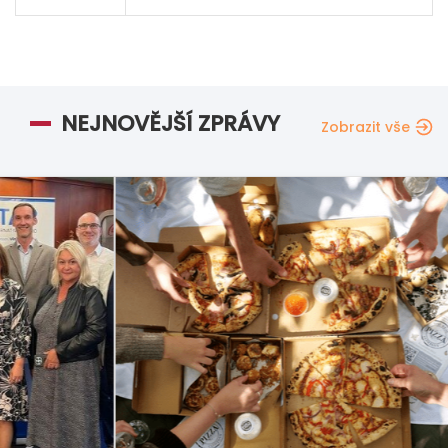
NEJNOVĚJŠÍ ZPRÁVY
Zobrazit vše