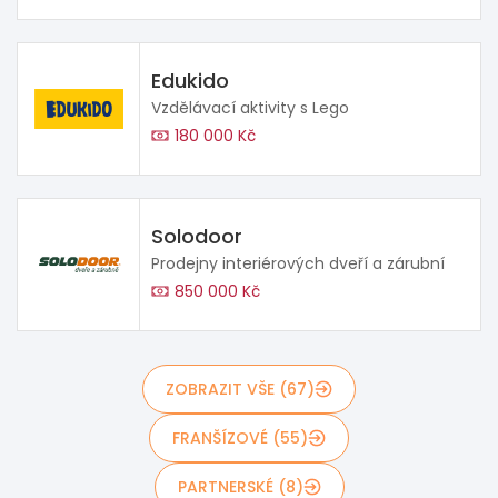
Edukido
Vzdělávací aktivity s Lego
180 000 Kč
Solodoor
Prodejny interiérových dveří a zárubní
850 000 Kč
ZOBRAZIT VŠE (67)
FRANŠÍZOVÉ (55)
PARTNERSKÉ (8)