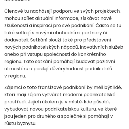
Členové tu nacházejí podporu ve svých projektech,
mohou sdílet aktuální informace, získávat nové
zkušenosti a inspiraci pro své podnikání. Často se tu
také setkají s novými obchodními partnery či
dodavateli. Setkání slouží také pro představení
nových podnikatelských nápadů, inovativních služeb
anebo při vstupu společnosti do konkrétního
regionu. Tato setkání pomáhají budovat pozitivní
atmosféru a posilují důvěryhodnost podnikatelů
v regionu.
Zájemci o toto franšízové podnikání by měli být lidé,
kteří mají zájem vytvářet moderní podnikatelské
prostředí. Jejich úkolem je v místě, kde působí,
vybudovat novou podnikatelskou kulturu, ve které
jsou jeden pro druhého a společně si pomáhají v
růstu byznysu.