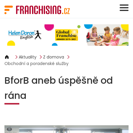
Panel pro správu cookies
Aktuality
Z domova
Obchodní a poradenské služby
BforB aneb úspěšně od
rána