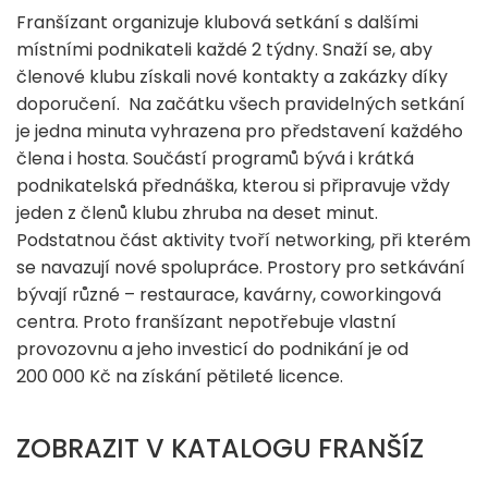
Franšízant organizuje klubová setkání s dalšími
místními podnikateli každé 2 týdny. Snaží se, aby
členové klubu získali nové kontakty a zakázky díky
doporučení. Na začátku všech pravidelných setkání
je jedna minuta vyhrazena pro představení každého
člena i hosta. Součástí programů bývá i krátká
podnikatelská přednáška, kterou si připravuje vždy
jeden z členů klubu zhruba na deset minut.
Podstatnou část aktivity tvoří networking, při kterém
se navazují nové spolupráce. Prostory pro setkávání
bývají různé – restaurace, kavárny, coworkingová
centra. Proto franšízant nepotřebuje vlastní
provozovnu a jeho investicí do podnikání je od
200 000 Kč na získání pětileté licence.
ZOBRAZIT V KATALOGU FRANŠÍZ