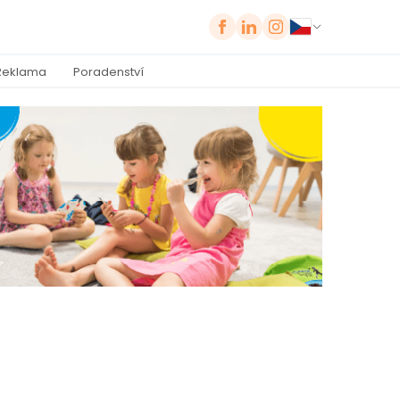
Reklama
Poradenství