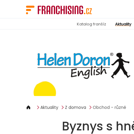
Panel pro správu cookies
Katalog franšíz
Aktuality
Aktuality
Z domova
Obchod - různé
Byznys s h