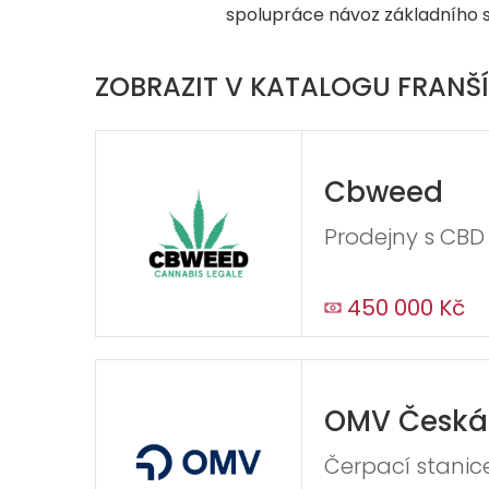
spolupráce návoz základního s
ZOBRAZIT V KATALOGU FRANŠÍ
Cbweed
Prodejny s CBD
450 000 Kč
OMV Česká 
Čerpací stanic