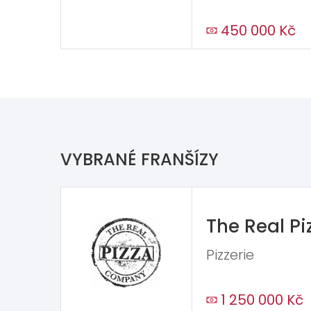
450 000 Kč
VYBRANÉ FRANŠÍZY
The Real P
Pizzerie
1 250 000 Kč