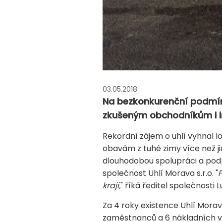
03.05.2018
Na bezkonkurenční podmínky
zkušeným obchodníkům i i
Rekordní zájem o uhlí vyhnal lo
obavám z tuhé zimy více než jin
dlouhodobou spolupráci a pod
společnost Uhlí Morava s.r.o. "
kraji,
" říká ředitel společnosti 
Za 4 roky existence Uhlí Mora
zaměstnanců a 6 nákladních voz