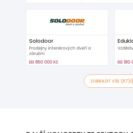
Solodoor
Eduki
Prodejny interiérových dveří a
Vzděláv
zárubní
850 000 Kč
180 
ZOBRAZIT VŠE (67)