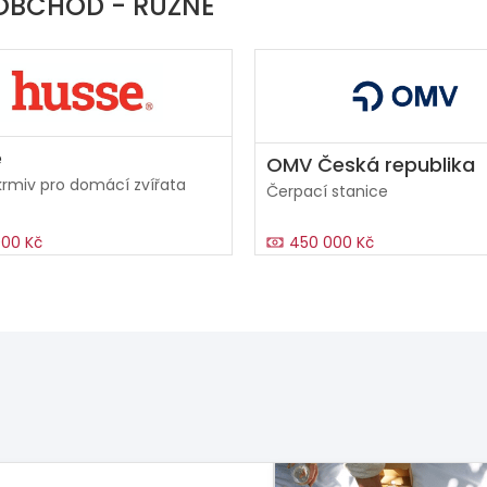
 OBCHOD - RŮZNÉ
e
OMV Česká republika
krmiv pro domácí zvířata
Čerpací stanice
00 Kč
450 000 Kč