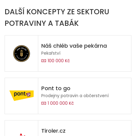
DALŠÍ KONCEPTY ZE SEKTORU
POTRAVINY A TABÁK
Náš chléb vaše pekárna
Pekařství
100 000 Kč
Pont to go
Prodejny potravin a občerstvení
1 000 000 Kč
Tiroler.cz