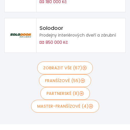
180 000 Kč
Solodoor
Prodejny interiérových dveří a zárubní
850 000 Kč
ZOBRAZIT VŠE (67)
FRANŠÍZOVÉ (55)
PARTNERSKÉ (8)
MASTER-FRANŠÍZOVÉ (4)