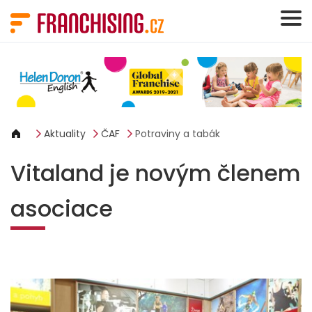
Panel pro správu cookies
Aktuality
ČAF
Potraviny a tabák
Vitaland je novým členem
asociace