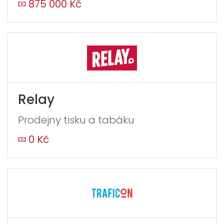
875 000 Kč
Relay
Prodejny tisku a tabáku
0 Kč