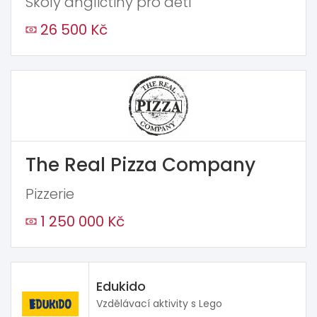
Školy angličtiny pro děti
26 500 Kč
The Real Pizza Company
Pizzerie
1 250 000 Kč
Edukido
Vzdělávací aktivity s Lego