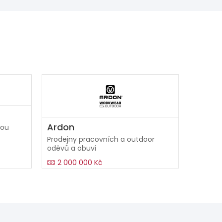
Ardon
kou
Prodejny pracovních a outdoor
oděvů a obuvi
2 000 000 Kč