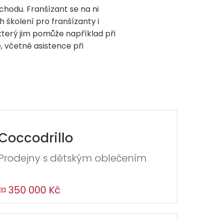
hodu. Franšízant se na ni
školení pro franšízanty i
, který jim pomůže například při
, včetně asistence při
Coccodrillo
Prodejny s dětským oblečením
350 000 Kč