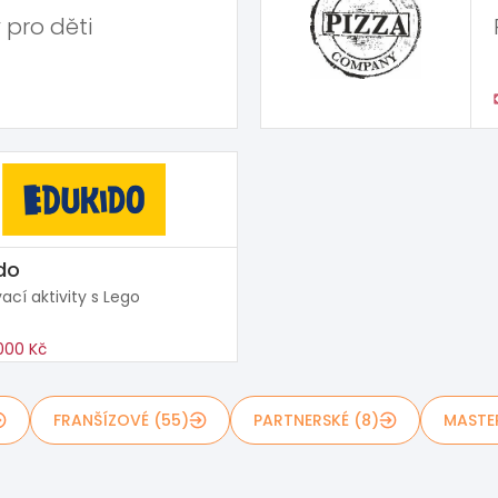
 pro děti
do
ací aktivity s Lego
000 Kč
FRANŠÍZOVÉ (55)
PARTNERSKÉ (8)
MASTE