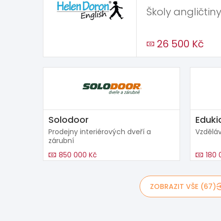
Školy angličtiny
26 500 Kč
Solodoor
Eduki
Prodejny interiérových dveří a
Vzděláv
zárubní
850 000 Kč
180 
ZOBRAZIT VŠE (67)