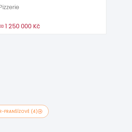
Pizzerie
1 250 000 Kč
R-FRANŠÍZOVÉ (4)