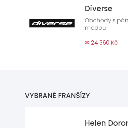
Diverse
Obchody s pá
módou
24 360 Kč
VYBRANÉ FRANŠÍZY
Helen Doro