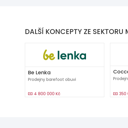
DALŠÍ KONCEPTY ZE SEKTORU
Cocco
Be Lenka
Prodej
Prodejny barefoot obuvi
4 800 000 Kč
350 