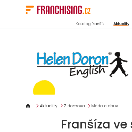
Panel pro správu cookies
Katalog franšíz
Aktuality
Aktuality
Z domova
Móda a obuv
Franšíza ve