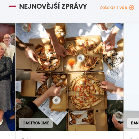
NEJNOVĚJŠÍ ZPRÁVY
Zobrazit vše
GASTRONOMIE
BAN