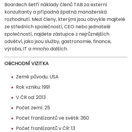
Boardech šetří náklady členů TAB za externí
konzultanty a případná špatná manažerská
rozhodnutí. Mezi členy, kterými jsou obvykle majitelé
ze středních společností, CEO nebo jednatelé
společností, najdete zástupce z nejrůznějších
odvětví, jako jsou služby, gastronomie, finance,
výroba, IT a mnoho dalších.
OBCHODNÍ VIZITKA
Země původu: USA
Rok vzniku: 1991
V ČR od: 2013
Počet zemí: 25
Počet franšízantů ve světě: 360
Počet franšízantů v ČR: 13