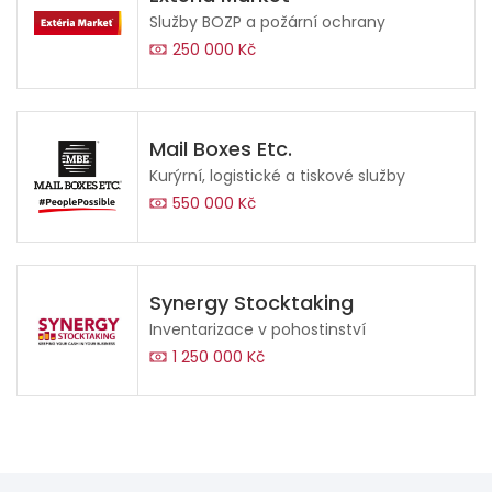
Služby BOZP a požární ochrany
250 000 Kč
Mail Boxes Etc.
Kurýrní, logistické a tiskové služby
550 000 Kč
Synergy Stocktaking
Inventarizace v pohostinství
1 250 000 Kč