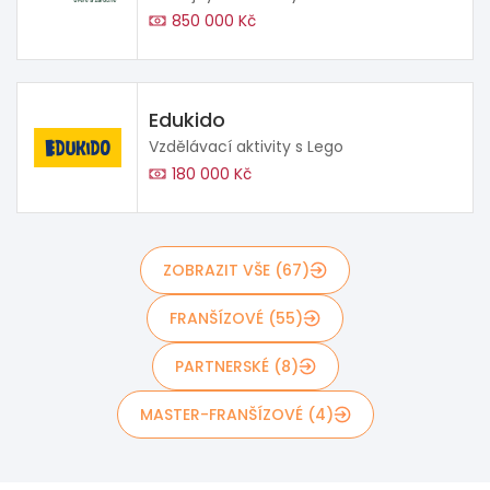
850 000 Kč
Edukido
Vzdělávací aktivity s Lego
180 000 Kč
ZOBRAZIT VŠE (67)
FRANŠÍZOVÉ (55)
PARTNERSKÉ (8)
MASTER-FRANŠÍZOVÉ (4)