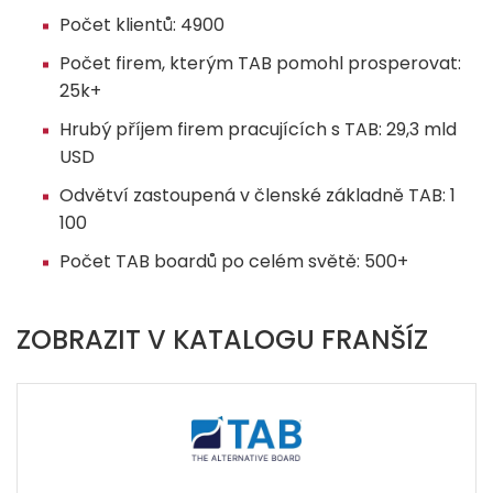
Počet klientů: 4900
Počet firem, kterým TAB pomohl prosperovat:
25k+
Hrubý příjem firem pracujících s TAB: 29,3 mld
USD
Odvětví zastoupená v členské základně TAB: 1
100
Počet TAB boardů po celém světě: 500+
ZOBRAZIT V KATALOGU FRANŠÍZ