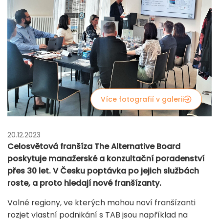
Více fotografií v galerii
20.12.2023
Celosvětová franšíza The Alternative Board
poskytuje manažerské a konzultační poradenství
přes 30 let. V Česku poptávka po jejich službách
roste, a proto hledají nové franšízanty.
Volné regiony, ve kterých mohou noví franšízanti
rozjet vlastní podnikání s TAB jsou například na