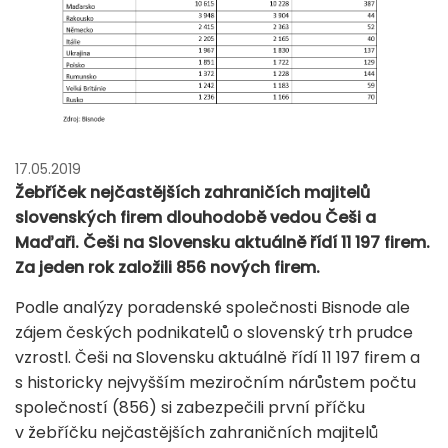
17.05.2019
Žebříček nejčastějších zahraničích majitelů
slovenských firem dlouhodobě vedou Češi a
Maďaři. Češi na Slovensku aktuálně řídí 11 197 firem.
Za jeden rok založili 856 nových firem.
Podle analýzy poradenské společnosti Bisnode ale
zájem českých podnikatelů o slovenský trh prudce
vzrostl. Češi na Slovensku aktuálně řídí 11 197 firem a
s historicky nejvyšším meziročním nárůstem počtu
společností (856) si zabezpečili první příčku
v žebříčku nejčastějších zahraničních majitelů