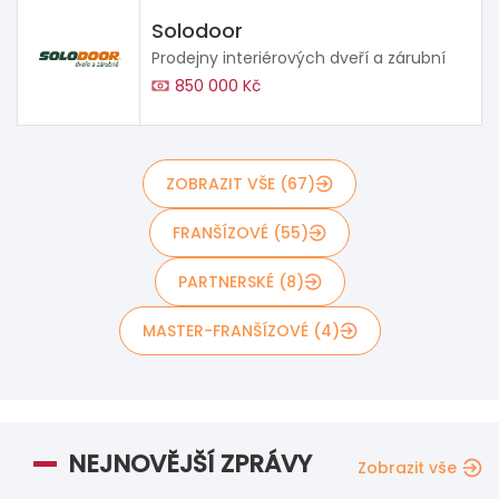
Solodoor
Prodejny interiérových dveří a zárubní
850 000 Kč
ZOBRAZIT VŠE (67)
FRANŠÍZOVÉ (55)
PARTNERSKÉ (8)
MASTER-FRANŠÍZOVÉ (4)
NEJNOVĚJŠÍ ZPRÁVY
Zobrazit vše