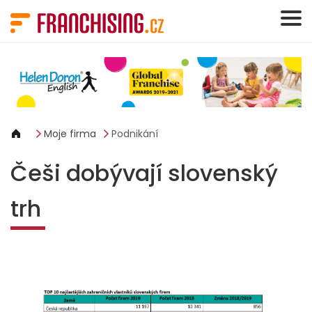
Panel pro správu cookies
Moje firma
Podnikání
Češi dobývají slovenský
trh