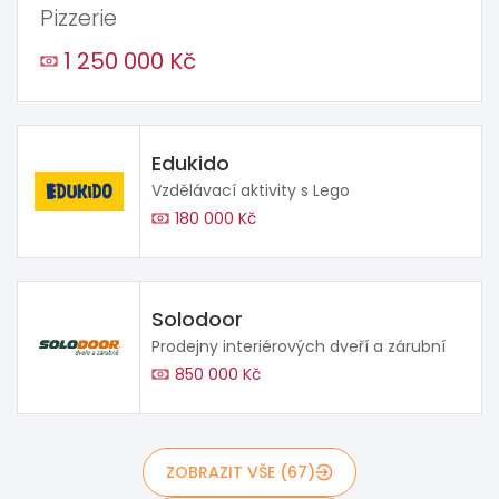
Pizzerie
1 250 000 Kč
Edukido
Vzdělávací aktivity s Lego
180 000 Kč
Solodoor
Prodejny interiérových dveří a zárubní
850 000 Kč
ZOBRAZIT VŠE (67)