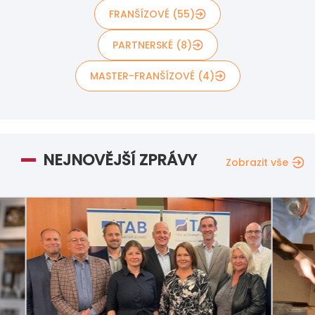
FRANŠÍZOVÉ (55)
PARTNERSKÉ (8)
MASTER-FRANŠÍZOVÉ (4)
NEJNOVĚJŠÍ ZPRÁVY
Zobrazit vše