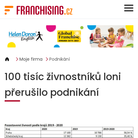
Panel pro správu cookies
Moje firma
Podnikání
100 tisíc živnostníků loni
přerušilo podnikání