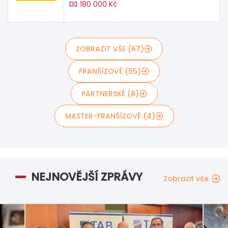
180 000 Kč
ZOBRAZIT VŠE (67)
FRANŠÍZOVÉ (55)
PARTNERSKÉ (8)
MASTER-FRANŠÍZOVÉ (4)
NEJNOVĚJŠÍ ZPRÁVY
Zobrazit vše