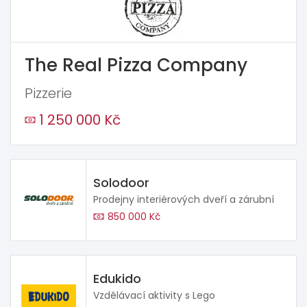
The Real Pizza Company
Pizzerie
1 250 000 Kč
Solodoor
Prodejny interiérových dveří a zárubní
850 000 Kč
Edukido
Vzdělávací aktivity s Lego