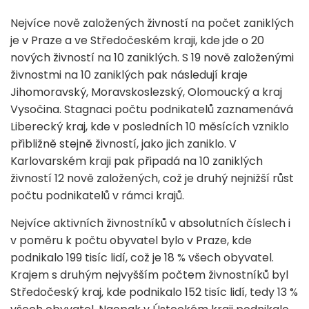
Nejvíce nově založených živností na počet zaniklých
je v Praze a ve Středočeském kraji, kde jde o 20
nových živností na 10 zaniklých. S 19 nově založenými
živnostmi na 10 zaniklých pak následují kraje
Jihomoravský, Moravskoslezský, Olomoucký a kraj
Vysočina. Stagnaci počtu podnikatelů zaznamenává
Liberecký kraj, kde v posledních 10 měsících vzniklo
přibližně stejně živností, jako jich zaniklo. V
Karlovarském kraji pak připadá na 10 zaniklých
živností 12 nově založených, což je druhý nejnižší růst
počtu podnikatelů v rámci krajů.
Nejvíce aktivních živnostníků v absolutních číslech i
v poměru k počtu obyvatel bylo v Praze, kde
podnikalo 199 tisíc lidí, což je 18 % všech obyvatel.
Krajem s druhým nejvyšším počtem živnostníků byl
Středočeský kraj, kde podnikalo 152 tisíc lidí, tedy 13 %