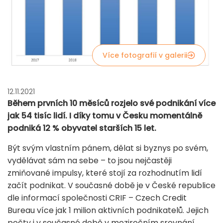
Více fotografií v galerii
12.11.2021
Během prvních 10 měsíců rozjelo své podnikání více
jak 54 tisíc lidí. I díky tomu v Česku momentálně
podniká 12 % obyvatel starších 15 let.
Být svým vlastním pánem, dělat si byznys po svém,
vydělávat sám na sebe – to jsou nejčastěji
zmiňované impulsy, které stojí za rozhodnutím lidí
začít podnikat. V současné době je v České republice
dle informací společnosti CRIF – Czech Credit
Bureau více jak 1 milion aktivních podnikatelů. Jejich
počty i v současné době v meziročním srovnání