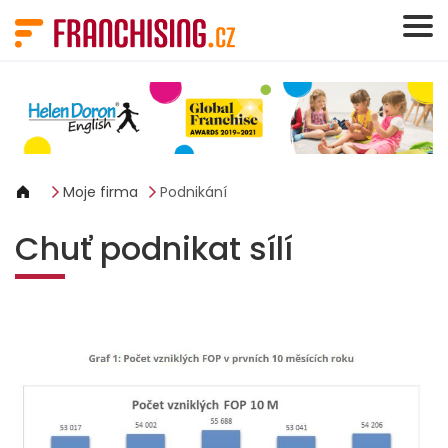
Panel pro správu cookies
Moje firma
Podnikání
Chuť podnikat sílí