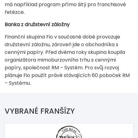
má například program přímo šitý pro franchisové
řetězce.
Banka z družstevní záložny
Finanční skupina Fio v současné době provozuje
družstevní záložnu, zároveň jde o obchodníka s
cennými papíry. Před dvěma roky skupina koupila
organizátora mimoburzovního trhu s cennými
papíry, společnost RM – Systém. Pro svůj rozvoj
plánuje Fio použít právě stávajících 60 poboček RM
– Systému.
VYBRANÉ FRANŠÍZY