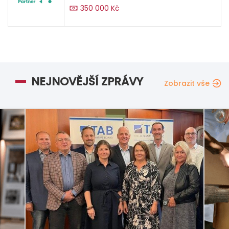
350 000 Kč
NEJNOVĚJŠÍ ZPRÁVY
Zobrazit vše