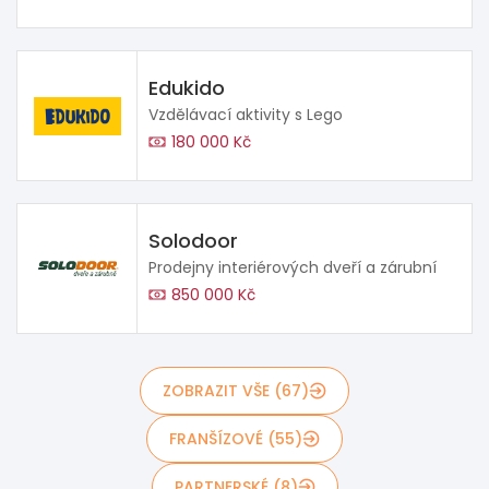
Edukido
Vzdělávací aktivity s Lego
180 000 Kč
Solodoor
Prodejny interiérových dveří a zárubní
850 000 Kč
ZOBRAZIT VŠE (67)
FRANŠÍZOVÉ (55)
PARTNERSKÉ (8)