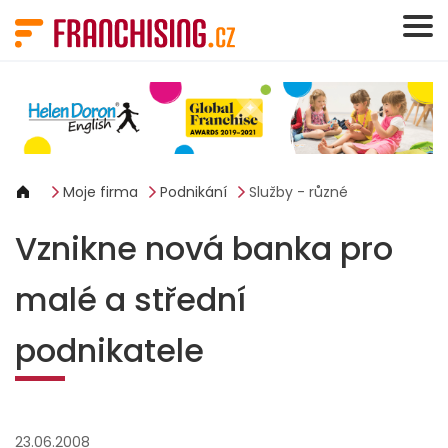
Panel pro správu cookies
Moje firma
Podnikání
Služby - různé
Vznikne nová banka pro
malé a střední
podnikatele
23.06.2008