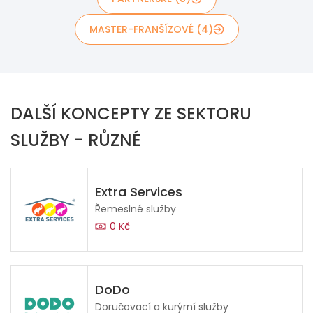
MASTER-FRANŠÍZOVÉ (4)
DALŠÍ KONCEPTY ZE SEKTORU
SLUŽBY - RŮZNÉ
Extra Services
Řemeslné služby
0 Kč
DoDo
Doručovací a kurýrní služby