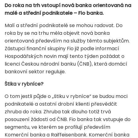
Do roka na trh vstoupí nová banka orientovaná na
malé a střední podnikatele – Fio banka.
Malí a střední podnikatelé se mohou radovat. Do
roka by se na trhu měla objevit nová banka
orientovaná především na služby těmto subjektům.
Zástupci finanční skupiny Fio již podle informací
Hospodářských novin mají tento týden požádat o
licenci Českou národní banku (ČNB), která domácí
bankovní sektor reguluje.
Štika v rybníce?
O tom jestli půjde o „štiku v rybníce“ se budou moci
podnikatelé a ostatní drobní klienti přesvědčit
zhruba do roka. Zhruba tak dlouho totiž trvá
posouzení žádosti od ČNB. Fio banka tak vstupuje do
segmentu, ve kterém se profilují především
Komerční banka a Raiffeisenbank. Komerční banka