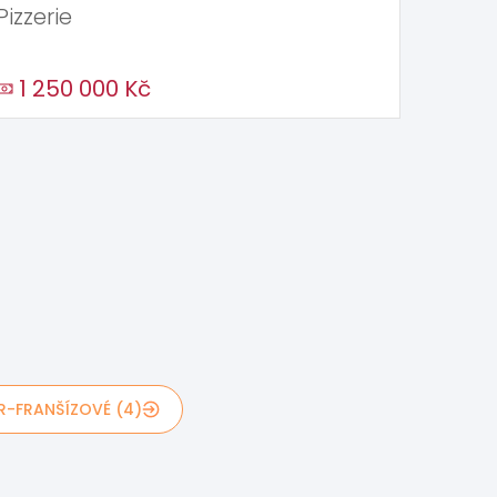
Pizzerie
1 250 000 Kč
R-FRANŠÍZOVÉ (4)