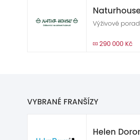
Naturhous
Výživové pora
290 000 Kč
VYBRANÉ FRANŠÍZY
Helen Doro