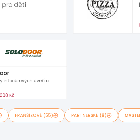
 pro děti
oor
y interiérových dveří a
000 Kč
FRANŠÍZOVÉ (55)
PARTNERSKÉ (8)
MASTE