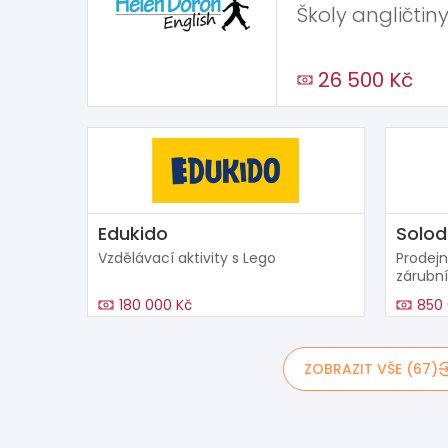
Školy angličtiny
26 500 Kč
Edukido
Solod
Vzdělávací aktivity s Lego
Prodejn
zárubní
180 000 Kč
850 
ZOBRAZIT VŠE (67)