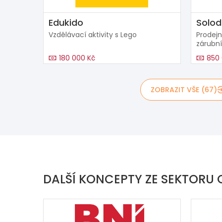
Edukido
Solod
Vzdělávací aktivity s Lego
Prodejn
zárubní
180 000 Kč
850 
ZOBRAZIT VŠE (67)
DALŠÍ KONCEPTY ZE SEKTORU