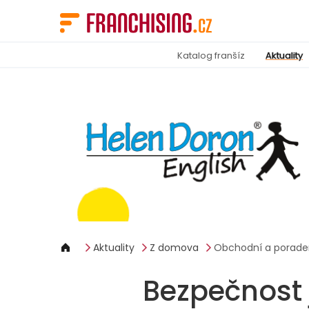
Panel pro správu cookies
Katalog franšíz
Aktuality
Aktuality
Z domova
Obchodní a porade
Bezpečnost 