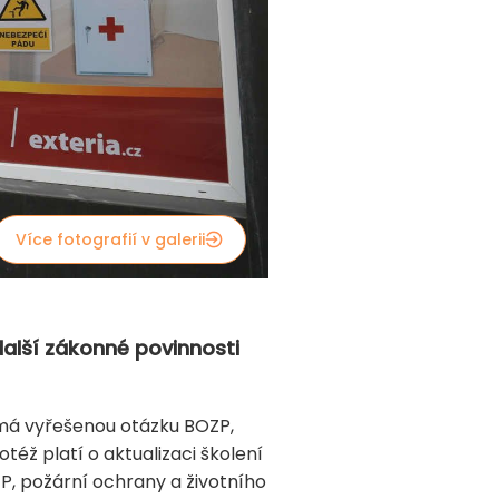
Více fotografií v galerii
další zákonné povinnosti
nemá vyřešenou otázku BOZP,
éž platí o aktualizaci školení
ZP, požární ochrany a životního