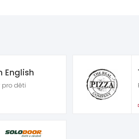
n English
 pro děti