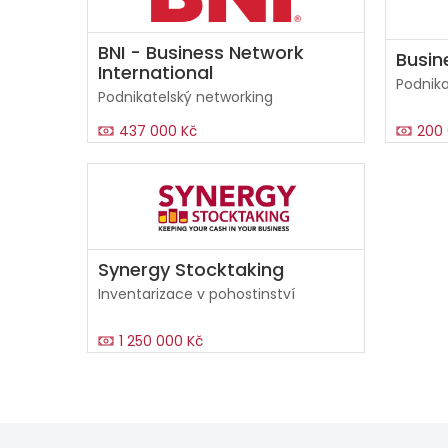
BNI - Business Network
Busin
International
Podnika
Podnikatelský networking
437 000 Kč
200 
Synergy Stocktaking
Inventarizace v pohostinství
1 250 000 Kč