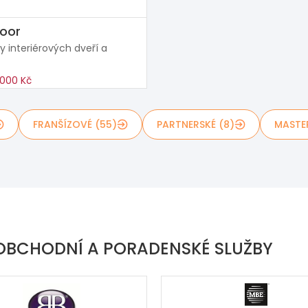
oor
y interiérových dveří a
000 Kč
FRANŠÍZOVÉ (55)
PARTNERSKÉ (8)
MASTE
 OBCHODNÍ A PORADENSKÉ SLUŽBY