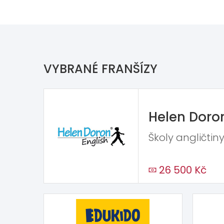
VYBRANÉ FRANŠÍZY
Helen Doro
Školy angličtiny
26 500 Kč