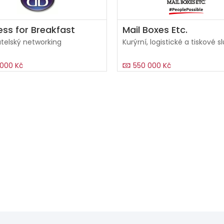
ess for Breakfast
Mail Boxes Etc.
telský networking
Kurýrní, logistické a tiskové s
000 Kč
550 000 Kč