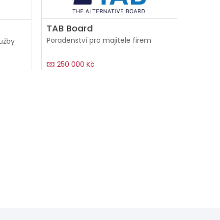
TAB Board
Poradenství pro majitele firem
lužby
250 000 Kč