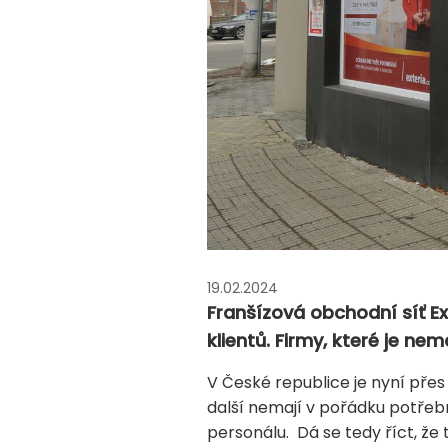
19.02.2024
Franšízová obchodní síť Ex
klientů. Firmy, které je nema
V České republice je nyní přes
další nemají v pořádku potřebn
personálu. Dá se tedy říct, že