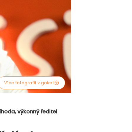
Více fotografií v galerii
íhoda, výkonný ředitel