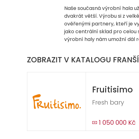
Naše současná výrobní hala už 
dvakrát větší. Výrobu si z velk
ověřenými partnery, kteří je v
jako centrální sklad pro celou s
výrobní haly nám umožní dál r
ZOBRAZIT V KATALOGU FRANŠÍ
Fruitisimo
Fresh bary
1 050 000 Kč