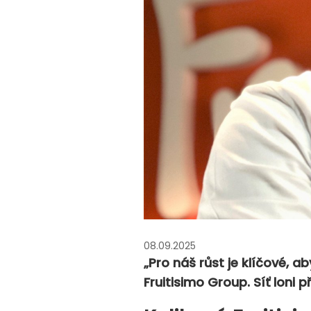
08.09.2025
„Pro náš růst je klíčové, a
Fruitisimo Group. Síť loni 