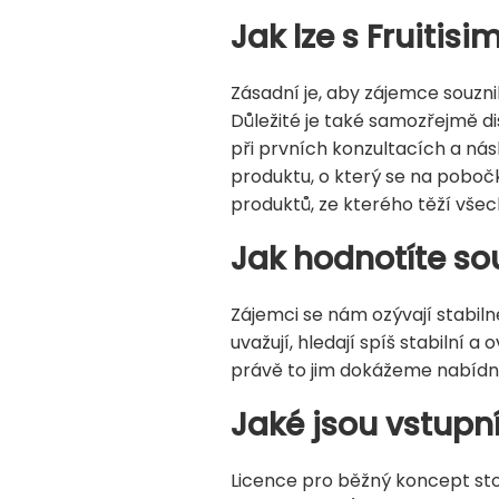
Jak lze s Fruitis
Zásadní je, aby zájemce souzni
Důležité je také samozřejmě 
při prvních konzultacích a ná
produktu, o který se na poboč
produktů, ze kterého těží všec
Jak hodnotíte so
Zájemci se nám ozývají stabilně
uvažují, hledají spíš stabilní 
právě to jim dokážeme nabídn
Jaké jsou vstupn
Licence pro běžný koncept stojí