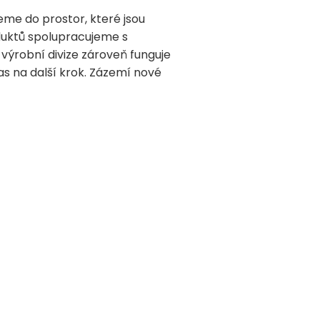
eme do prostor, které jsou
roduktů spolupracujeme s
 výrobní divize zároveň funguje
 čas na další krok. Zázemí nové