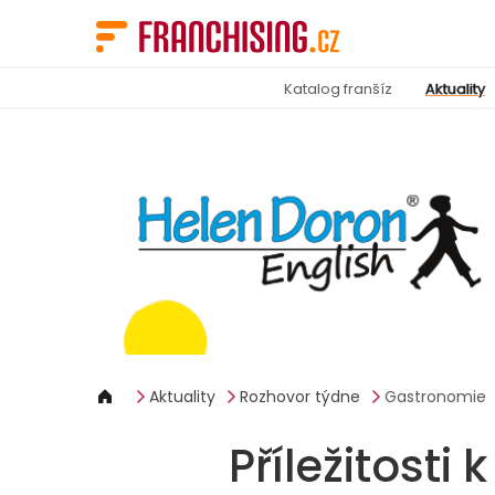
Panel pro správu cookies
Katalog franšíz
Aktuality
Aktuality
Rozhovor týdne
Gastronomie
Příležitosti