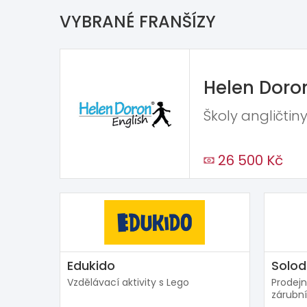
VYBRANÉ FRANŠÍZY
Helen Doro
Školy angličtiny
26 500 Kč
Edukido
Solod
Vzdělávací aktivity s Lego
Prodejn
zárubní