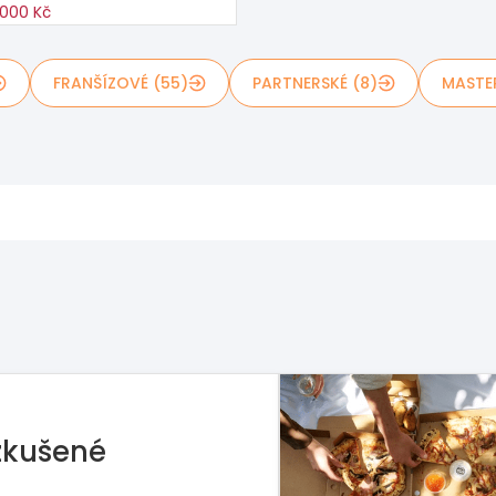
000 Kč
FRANŠÍZOVÉ (55)
PARTNERSKÉ (8)
MASTE
rie hledá master-