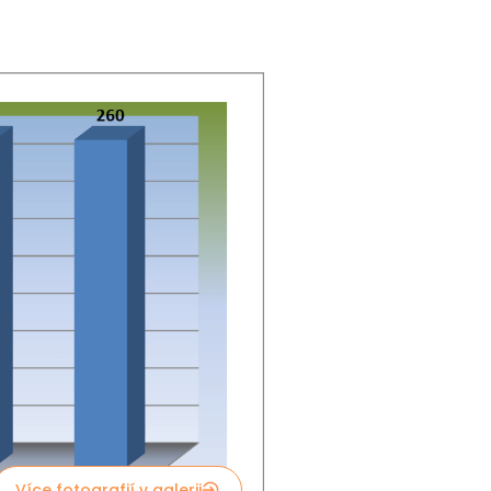
Více fotografií v galerii