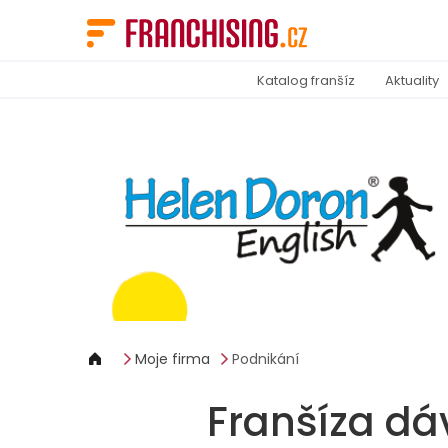
Panel pro správu cookies
Katalog franšíz
Aktuality
Moje firma
Podnikání
Franšíza dá