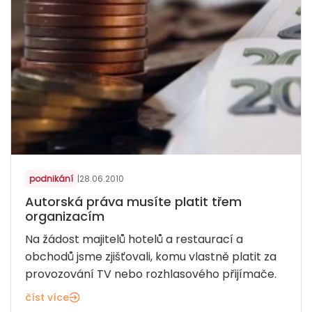
podnikání
|
28.06.2010
Autorská práva musíte platit třem
organizacím
Na žádost majitelů hotelů a restaurací a
obchodů jsme zjišťovali, komu vlastně platit za
provozování TV nebo rozhlasového přijímače.
číst více