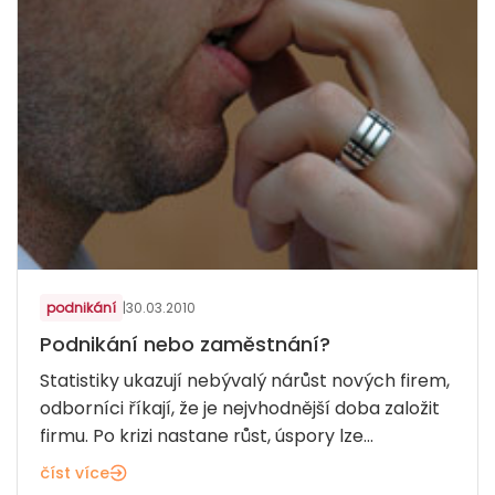
podnikání
|
30.03.2010
Podnikání nebo zaměstnání?
Statistiky ukazují nebývalý nárůst nových firem,
odborníci říkají, že je nejvhodnější doba založit
firmu. Po krizi nastane růst, úspory lze...
číst více