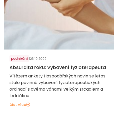
podnikání
|
23.10.2009
Absurdita roku: Vybavení fyzioterapeuta
Vítězem ankety Hospodářských novin se letos
stalo povinné vybavení fyzioterapeutických
ordinací s dvěma váhami, velkým zrcadlem a
ledničkou.
číst více