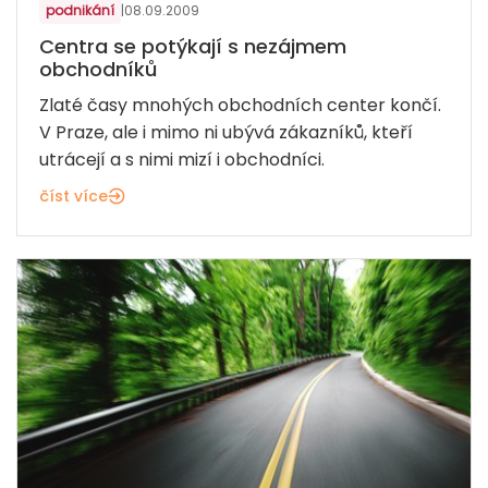
podnikání
|
08.09.2009
Centra se potýkají s nezájmem
obchodníků
Zlaté časy mnohých obchodních center končí.
V Praze, ale i mimo ni ubývá zákazníků, kteří
utrácejí a s nimi mizí i obchodníci.
číst více