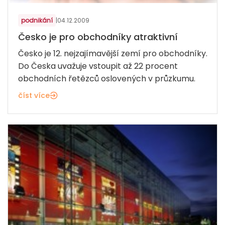
podnikání
|
04.12.2009
Česko je pro obchodníky atraktivní
Česko je 12. nejzajímavější zemí pro obchodníky.
Do Česka uvažuje vstoupit až 22 procent
obchodních řetězců oslovených v průzkumu.
číst více