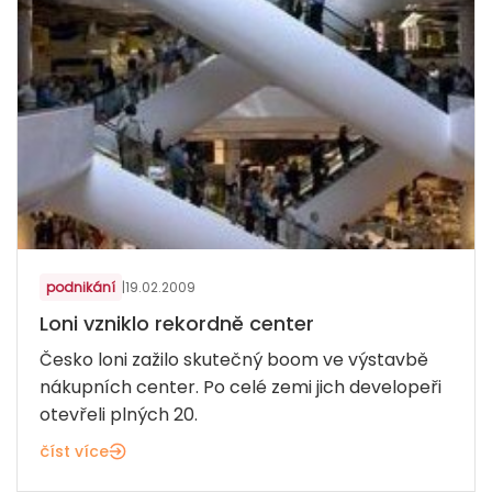
podnikání
|
19.02.2009
Loni vzniklo rekordně center
Česko loni zažilo skutečný boom ve výstavbě
nákupních center. Po celé zemi jich developeři
otevřeli plných 20.
číst více