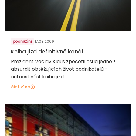
podnikání
|
17.08.2009
Kniha jízd definitivně končí
Prezident Václav Klaus zpečetil osud jedné z
absurdit obtěžujících život podnikatelů –
nutnost vést knihu jízd.
číst více