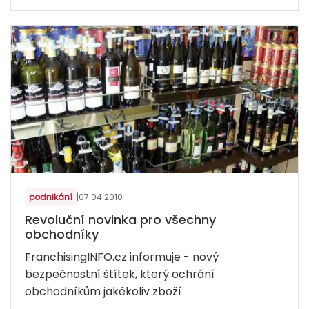
podnikání
|
07.04.2010
Revoluční novinka pro všechny
obchodníky
FranchisingINFO.cz informuje - nový
bezpečnostní štítek, který ochrání
obchodníkům jakékoliv zboží