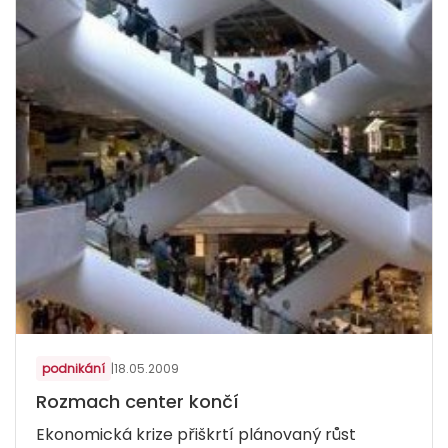
podnikání
|
18.05.2009
Rozmach center končí
Ekonomická krize přiškrtí plánovaný růst