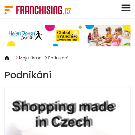
Panel pro správu cookies
Moje firma
Podnikání
Podnikání