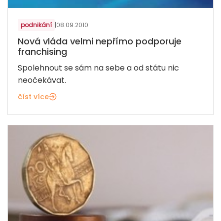
podnikání
|
08.09.2010
Nová vláda velmi nepřímo podporuje
franchising
Spolehnout se sám na sebe a od státu nic
neočekávat.
číst více