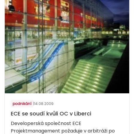
podnikání
|
14.08.2009
ECE se soudí kvůli OC v Liberci
Developerská společnost ECE
Projektmanagement požaduje v arbitráži po