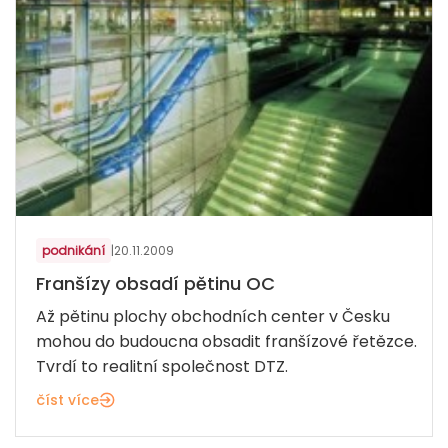
podnikání
|
20.11.2009
Franšízy obsadí pětinu OC
Až pětinu plochy obchodních center v Česku
mohou do budoucna obsadit franšízové řetězce.
Tvrdí to realitní společnost DTZ.
číst více