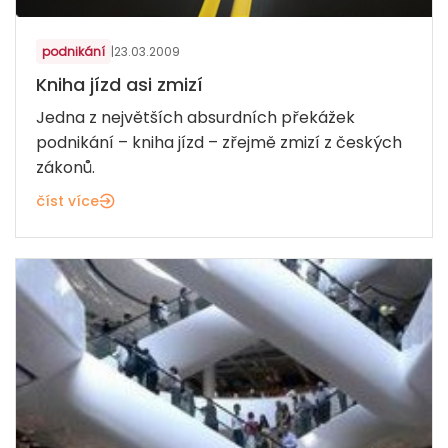
podnikání
|
23.03.2009
Kniha jízd asi zmizí
Jedna z největších absurdních překážek
podnikání – kniha jízd – zřejmě zmizí z českých
zákonů.
číst více