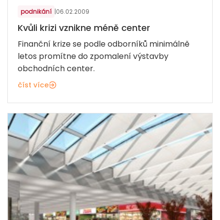
podnikání
|
06.02.2009
Kvůli krizi vznikne méně center
Finanční krize se podle odborníků minimálně
letos promítne do zpomalení výstavby
obchodních center.
číst více