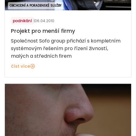
OBCHODNÍ A PORADENSKÉ SLUŽBY
podnikání
|
06.04.2010
Projekt pro menší firmy
Společnost Sofo group přichází s kompletním
systémovým řešením pro řízení živností,
malých a středních firem
číst více