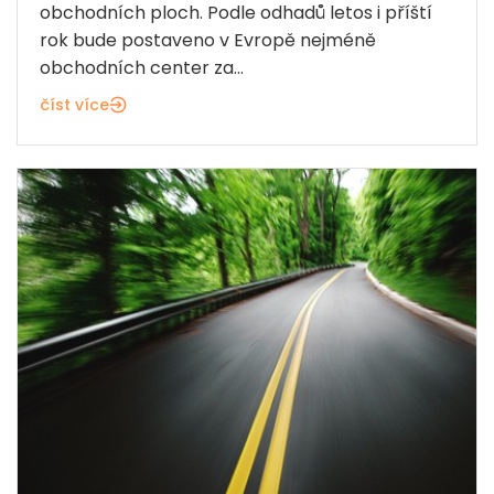
obchodních ploch. Podle odhadů letos i příští
rok bude postaveno v Evropě nejméně
obchodních center za...
číst více