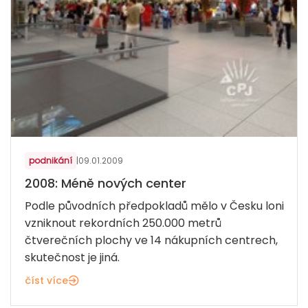
podnikání
|
09.01.2009
2008: Méně nových center
Podle původních předpokladů mělo v Česku loni
vzniknout rekordních 250.000 metrů
čtverečních plochy ve 14 nákupních centrech,
skutečnost je jiná.
číst více