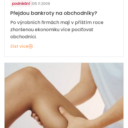
podnikání
|
05.11.2009
Přejdou bankroty na obchodníky?
Po výrobních firmách mají v příštím roce
zhoršenou ekonomiku více pociťovat
obchodníci.
číst více