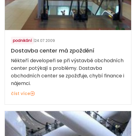
podnikání
|
24.07.2009
Dostavba center má zpoždění
Někteří developeři se při výstavbě obchodních
center potýkají s problémy. Dostavba
obchodních center se zpožďuje, chybí finance i
nájemci.
číst více