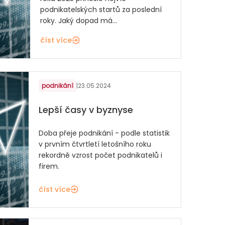
podnikatelských startů za poslední
roky. Jaký dopad má...
číst více
podnikání
|
23.05.2024
Lepší časy v byznyse
Doba přeje podnikání - podle statistik
v prvním čtvrtletí letošního roku
rekordně vzrost počet podnikatelů i
firem.
číst více