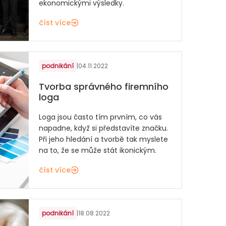
ekonomickými výsledky.
číst více
podnikání
|
04.11.2022
Tvorba správného firemního
loga
Loga jsou často tím prvním, co vás
napadne, když si představíte značku.
Při jeho hledání a tvorbě tak myslete
na to, že se může stát ikonickým.
číst více
podnikání
|
18.08.2022