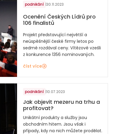
podnikání
|
30.11.2023
Ocenění Českých Lídrů pro
106 finalistů
Projekt představující největší a
neúspěšnější české firmy letos po
sedmé rozdával ceny. Vítězové vzešli
z konkurence 1356 nominovaných.
číst více
podnikání
|
10.07.2023
Jak objevit mezeru na trhu a
profitovat?
Unikátní produkty a služby jsou
obchodním hitem. Jsou však i
případy, kdy na nich můžete prodělat.