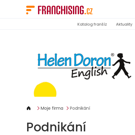
Panel pro správu cookies
Katalog franšíz
Aktuality
Moje firma
Podnikání
Podnikání