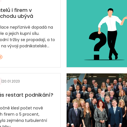
elů i firem v
chodu ubývá
flace nepříznivě dopadá na
e a jejich kupní sílu.
dní tržby se propadají, a to
i na vývoji podnikatelské...
|
20.01.2023
s restart podnikání?
ročně klesl počet nově
h firem o 5 procent,
byla zejména turbulentní
 trhu.