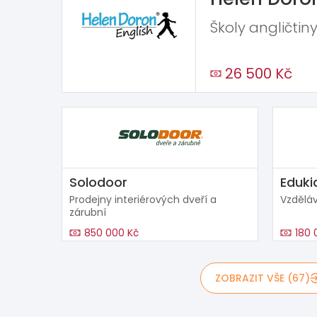
Školy angličtiny
26 500 Kč
Solodoor
Eduki
Prodejny interiérových dveří a
Vzděláv
zárubní
850 000 Kč
180 
ZOBRAZIT VŠE (67)