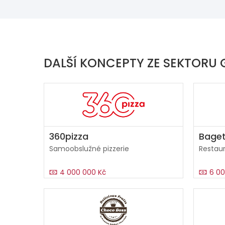
DALŠÍ KONCEPTY ZE SEKTORU
360pizza
Baget
Samoobslužné pizzerie
Restaur
4 000 000 Kč
6 00