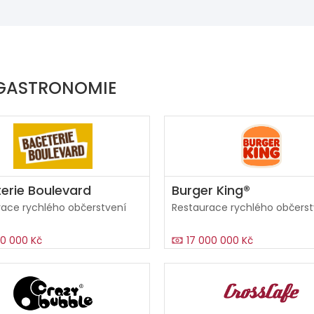
 GASTRONOMIE
erie Boulevard
Burger King®
ace rychlého občerstvení
Restaurace rychlého občerst
0 000 Kč
17 000 000 Kč