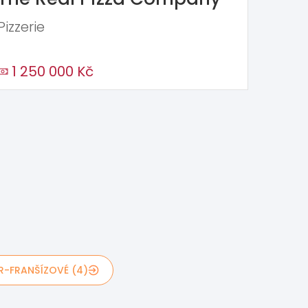
Pizzerie
1 250 000 Kč
R-FRANŠÍZOVÉ (4)