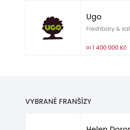
Ugo
Freshbary & sal
1 400 000 Kč
VYBRANÉ FRANŠÍZY
Helen Doro