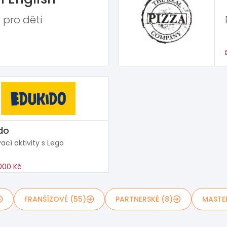
 pro děti
do
ací aktivity s Lego
000 Kč
FRANŠÍZOVÉ (55)
PARTNERSKÉ (8)
MASTE