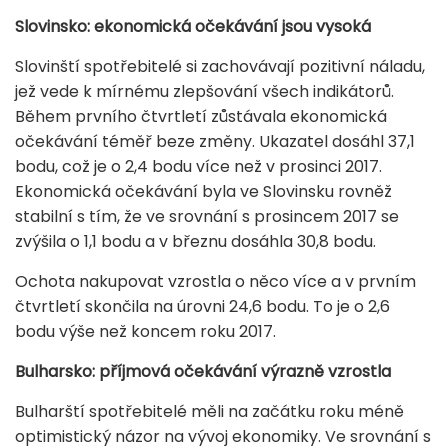
Slovinsko: ekonomická očekávání jsou vysoká
Slovinští spotřebitelé si zachovávají pozitivní náladu,
jež vede k mírnému zlepšování všech indikátorů.
Během prvního čtvrtletí zůstávala ekonomická
očekávání téměř beze změny. Ukazatel dosáhl 37,1
bodu, což je o 2,4 bodu více než v prosinci 2017.
Ekonomická očekávání byla ve Slovinsku rovněž
stabilní s tím, že ve srovnání s prosincem 2017 se
zvýšila o 1,1 bodu a v březnu dosáhla 30,8 bodu.
Ochota nakupovat vzrostla o něco více a v prvním
čtvrtletí skončila na úrovni 24,6 bodu. To je o 2,6
bodu výše než koncem roku 2017.
Bulharsko: příjmová očekávání výrazně vzrostla
Bulharští spotřebitelé měli na začátku roku méně
optimistický názor na vývoj ekonomiky. Ve srovnání s