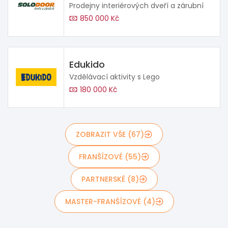
Prodejny interiérových dveří a zárubní
850 000 Kč
Edukido
Vzdělávací aktivity s Lego
180 000 Kč
ZOBRAZIT VŠE (67)
FRANŠÍZOVÉ (55)
PARTNERSKÉ (8)
MASTER-FRANŠÍZOVÉ (4)