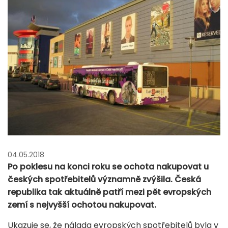
04.05.2018
Po poklesu na konci roku se ochota nakupovat u
českých spotřebitelů významně zvýšila. Česká
republika tak aktuálně patří mezi pět evropských
zemí s nejvyšší ochotou nakupovat.
Ukazuje se, že nálada evropských spotřebitelů byla v