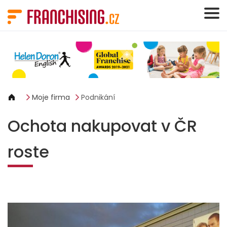
Panel pro správu cookies
Moje firma
Podnikání
Ochota nakupovat v ČR
roste