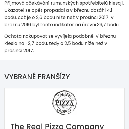
Příjmová očekávání rumunských spotřebitelů klesají.
Ukazatel se opět propadal a v březnu dosáhl 4,1
bodu, což je o 2,6 bodu níže než v prosinci 2017. V
březnu 2016 byl tento indikátor na úrovni 33,7 bodu.
Ochota nakupovat se vyvíjela podobně. V březnu
klesla na -2,7 bodu, tedy o 2,5 bodu níže než v
prosinci 2017.
VYBRANÉ FRANŠÍZY
The Real Pizza Company