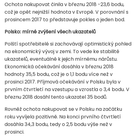
Ochota nakupovat činila v březnu 2018 -23,6 bodu,
což je opět nejnižší hodnota v Evropě. V porovnání s
prosincem 2017 to představuje pokles o jeden bod.
Polsko: mírné zvýšení všech ukazatelů
Polští spotřebitelé si zachovávají optimistický pohled
na ekonomický vývoj v zemi. To vede ke stabilitě
ukazatelů, eventuálně k jejich mírnému nárůstu.
Ekonomická očekávání dosáhla v březnu 2018
hodnoty 35,5 bodu, což je o 1,1 bodu více než v
prosinci 2017. Příjmová očekávání v Polsku byla v
prvním čtvrtletí na vzestupu a vzrostla o 3,4 bodu. V
březnu 2018 dosáhl tento ukazatel 35 bodů.
Rovněž ochota nakupovat se v Polsku na začátku
roku vyvíjela pozitivně. Na konci prvního čtvrtletí
dosáhla 34,3 bodu, tedy o 2,5 bodu výše než v
prosinci.