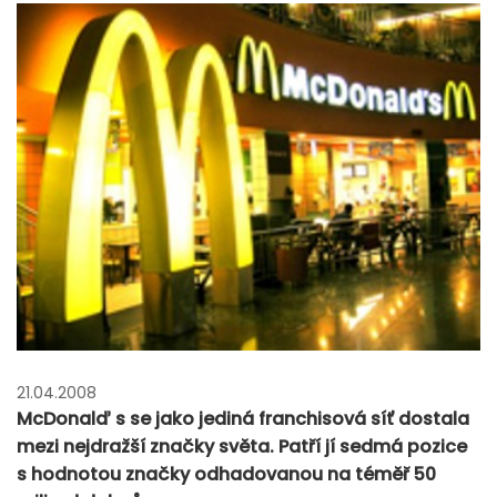
21.04.2008
McDonalď s se jako jediná franchisová síť dostala
mezi nejdražší značky světa. Patří jí sedmá pozice
s hodnotou značky odhadovanou na téměř 50