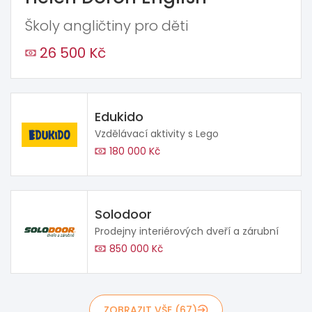
Školy angličtiny pro děti
26 500 Kč
Edukido
Vzdělávací aktivity s Lego
180 000 Kč
Solodoor
Prodejny interiérových dveří a zárubní
850 000 Kč
ZOBRAZIT VŠE (67)