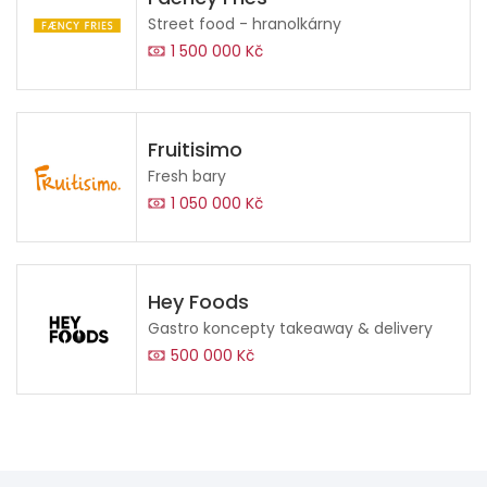
Street food - hranolkárny
1 500 000 Kč
Fruitisimo
Fresh bary
1 050 000 Kč
Hey Foods
Gastro koncepty takeaway & delivery
500 000 Kč