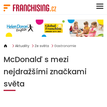
Panel pro správu cookies
Aktuality
Ze světa
Gastronomie
McDonalď s mezi
nejdražšími značkami
světa