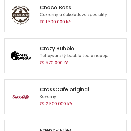
Choco Boss
Cukrárny a čokoládové speciality
1 500 000 Kč
Crazy Bubble
Tchajwanský bubble tea a nápoje
570 000 Kč
CrossCafe original
Kavárny
2 500 000 Kč
Faency Fries