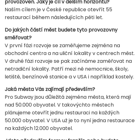
provozoven. Jaký je cíl v delším horizontu?
Naším cílem je v České republice otevřít 55
restaurací během následujících pěti let.
Do jakých částí měst budete tyto provozovny
směřovat?
V první fázi rozvoje se zaměřujeme zejména na
obchodní centra a na uliční lokality v centrech měst.
V druhé fázi rozvoje se pak začínáme zaměřovat na
netradiční lokality. Patří mezi ně nemocnice, školy,
letiště, benzínové stanice a v USA i například kostely.
Jaká města Vás zajímají především?
Pro Subway jsou důležitá zejména města, která mají
nad 50.000 obyvatel. V takovýchto městech
plánujeme otevřít jednu restauraci na každých
50.000 obyvatel. V USA už je to nyní jedna restaurace
na každých 12.000 obyvatel.