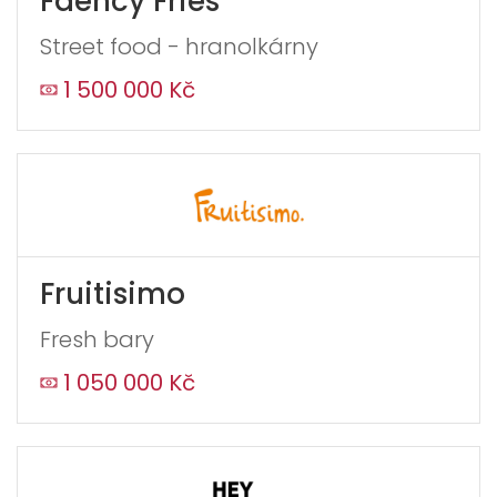
Faency Fries
Street food - hranolkárny
1 500 000 Kč
Fruitisimo
Fresh bary
1 050 000 Kč