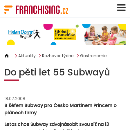
Panel pro správu cookies
Aktuality
Rozhovor týdne
Gastronomie
Do pěti let 55 Subwayů
18.07.2008
S šéfem Subway pro Česko Martinem Princem o
plánech firmy
Letos chce Subway zdvojnásobit svou síť na 13