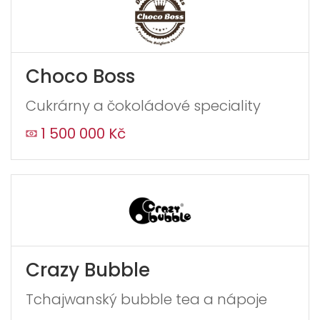
Choco Boss
Cukrárny a čokoládové speciality
1 500 000 Kč
Crazy Bubble
Tchajwanský bubble tea a nápoje