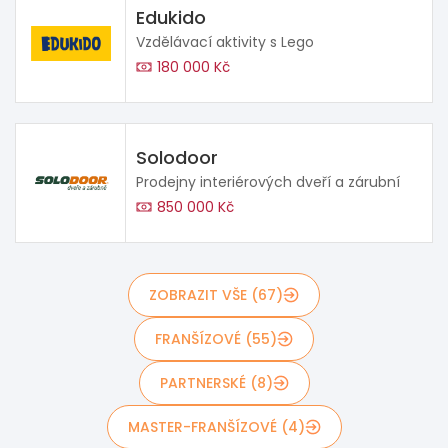
Edukido
Vzdělávací aktivity s Lego
180 000 Kč
Solodoor
Prodejny interiérových dveří a zárubní
850 000 Kč
ZOBRAZIT VŠE (67)
FRANŠÍZOVÉ (55)
PARTNERSKÉ (8)
MASTER-FRANŠÍZOVÉ (4)