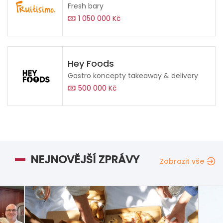
Fresh bary
1 050 000 Kč
Hey Foods
Gastro koncepty takeaway & delivery
500 000 Kč
NEJNOVĚJŠÍ ZPRÁVY
Zobrazit vše