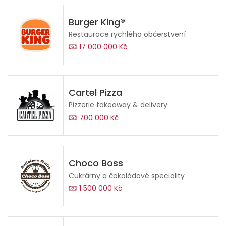
Burger King®
Restaurace rychlého občerstvení
17 000 000 Kč
Cartel Pizza
Pizzerie takeaway & delivery
700 000 Kč
Choco Boss
Cukrárny a čokoládové speciality
1 500 000 Kč