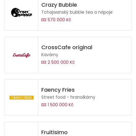
Crazy Bubble
Tchajwanský bubble tea a nápoje
570 000 Kč
CrossCafe original
Kavárny
2 500 000 Kč
Faency Fries
Street food - hranolkárny
1 500 000 Kč
Fruitisimo