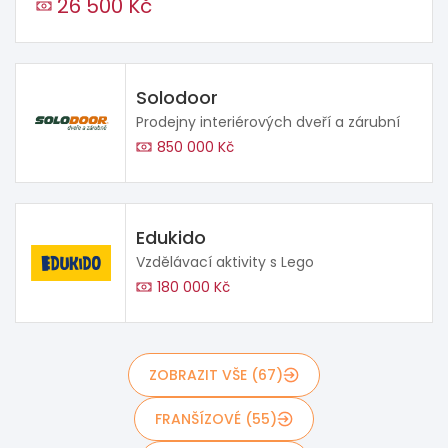
26 500 Kč
Solodoor
Prodejny interiérových dveří a zárubní
850 000 Kč
Edukido
Vzdělávací aktivity s Lego
180 000 Kč
ZOBRAZIT VŠE (67)
FRANŠÍZOVÉ (55)