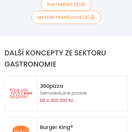
PARTNERSKÉ (8)
MASTER-FRANŠÍZOVÉ (4)
DALŠÍ KONCEPTY ZE SEKTORU
GASTRONOMIE
360pizza
Samoobslužné pizzerie
4 000 000 Kč
Burger King®