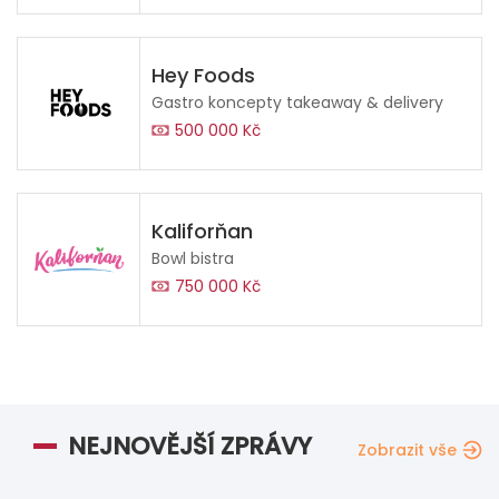
Hey Foods
Gastro koncepty takeaway & delivery
500 000 Kč
Kaliforňan
Bowl bistra
750 000 Kč
NEJNOVĚJŠÍ ZPRÁVY
Zobrazit vše