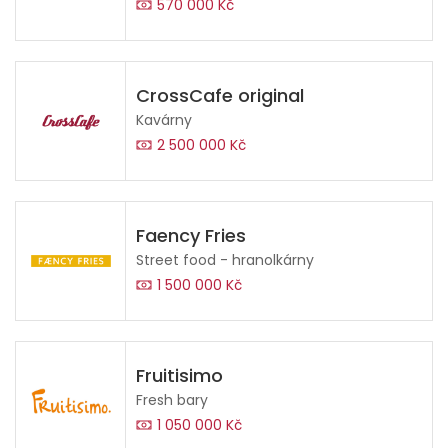
570 000 Kč
CrossCafe original
Kavárny
2 500 000 Kč
Faency Fries
Street food - hranolkárny
1 500 000 Kč
Fruitisimo
Fresh bary
1 050 000 Kč