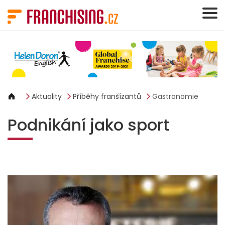
Panel pro správu cookies
Aktuality
Příběhy franšízantů
Gastronomie
Podnikání jako sport