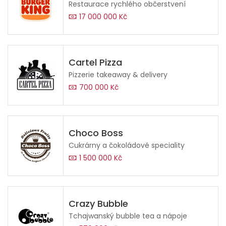
Restaurace rychlého občerstvení
17 000 000 Kč
Cartel Pizza
Pizzerie takeaway & delivery
700 000 Kč
Choco Boss
Cukrárny a čokoládové speciality
1 500 000 Kč
Crazy Bubble
Tchajwanský bubble tea a nápoje