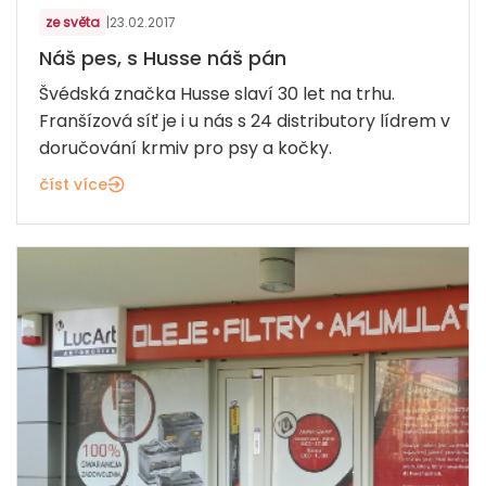
ze světa
|
23.02.2017
Náš pes, s Husse náš pán
Švédská značka Husse slaví 30 let na trhu.
Franšízová síť je i u nás s 24 distributory lídrem v
doručování krmiv pro psy a kočky.
číst více