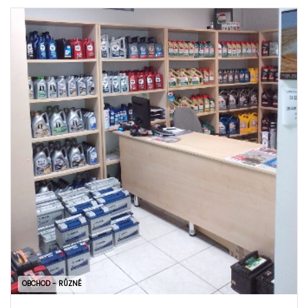
OBCHOD - RŮZNÉ