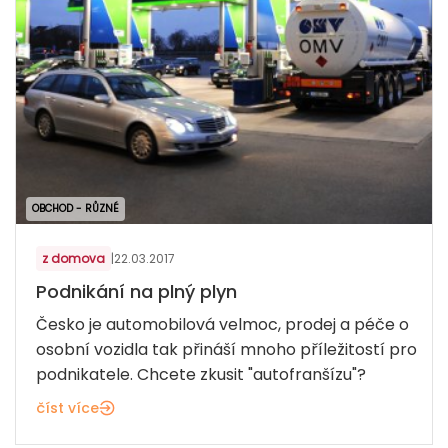
OBCHOD - RŮZNÉ
z domova
|
22.03.2017
Podnikání na plný plyn
Česko je automobilová velmoc, prodej a péče o
osobní vozidla tak přináší mnoho příležitostí pro
podnikatele. Chcete zkusit "autofranšízu"?
číst více