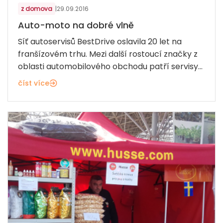
z domova
|
29.09.2016
Auto-moto na dobré vlně
Síť autoservisů BestDrive oslavila 20 let na
franšízovém trhu. Mezi další rostoucí značky z
oblasti automobilového obchodu patří servisy...
číst více