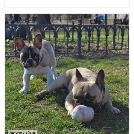
OBCHOD - RŮZNÉ