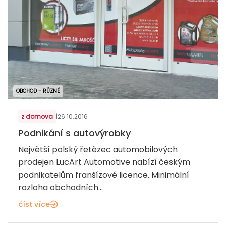
OBCHOD - RŮZNÉ
z domova
|
26.10.2016
Podnikání s autovýrobky
Největší polský řetězec automobilových
prodejen LucArt Automotive nabízí českým
podnikatelům franšízové licence. Minimální
rozloha obchodních...
číst více