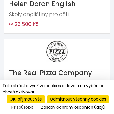
Helen Doron English
Školy angličtiny pro děti
26 500 Kč
The Real Pizza Company
Pizzerie
Tato stránka využívá cookies a dává ti na výběr, co
chceš aktivovat
1 250 000 Kč
OK, přijmout vše
Odmítnout všechny cookies
Přizpůsobit
Zásady ochrany osobních údajů