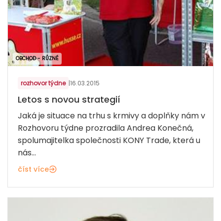
OBCHOD - RŮZNÉ
rozhovor týdne
|
16.03.2015
Letos s novou strategií
Jaká je situace na trhu s krmivy a doplňky nám v
Rozhovoru týdne prozradila Andrea Konečná,
spolumajitelka společnosti KONY Trade, která u
nás...
číst více