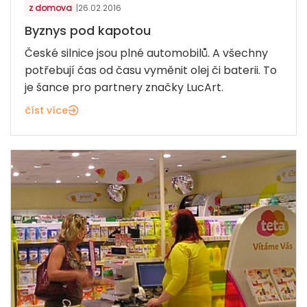
z domova
|
26.02.2016
Byznys pod kapotou
České silnice jsou plné automobilů. A všechny
potřebují čas od času vyměnit olej či baterii. To
je šance pro partnery značky LucArt.
číst více