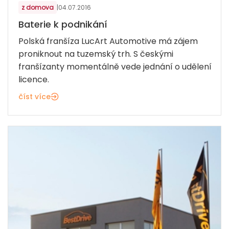
z domova
|
04.07.2016
Baterie k podnikání
Polská franšíza LucArt Automotive má zájem
proniknout na tuzemský trh. S českými
franšízanty momentálně vede jednání o udělení
licence.
číst více