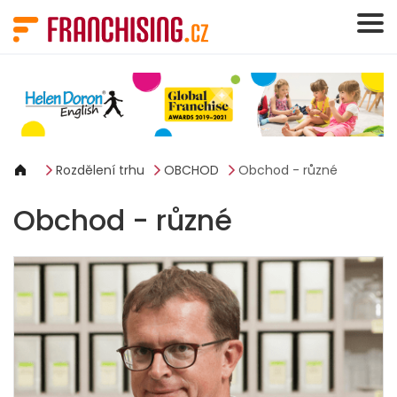
Panel pro správu cookies
Rozdělení trhu
OBCHOD
Obchod - různé
Obchod - různé