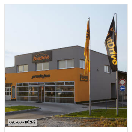
OBCHOD - RŮZNÉ