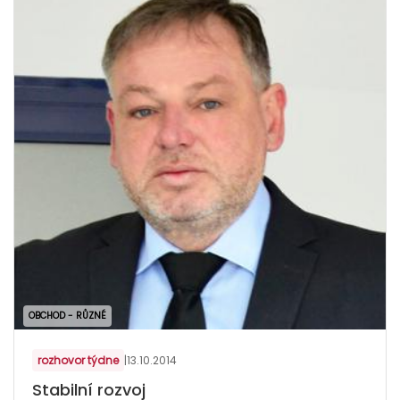
OBCHOD - RŮZNÉ
rozhovor týdne
|
13.10.2014
Stabilní rozvoj