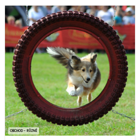
OBCHOD - RŮZNÉ