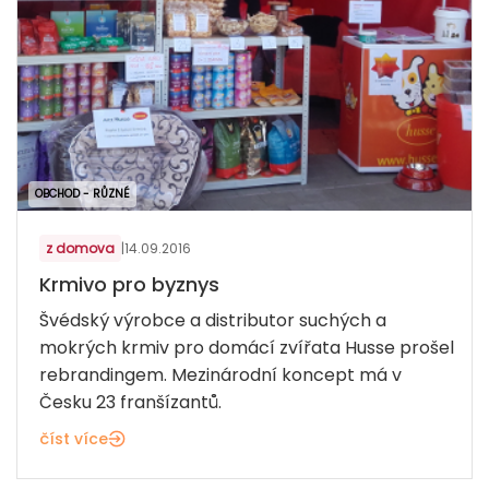
OBCHOD - RŮZNÉ
z domova
|
14.09.2016
Krmivo pro byznys
Švédský výrobce a distributor suchých a
mokrých krmiv pro domácí zvířata Husse prošel
rebrandingem. Mezinárodní koncept má v
Česku 23 franšízantů.
číst více