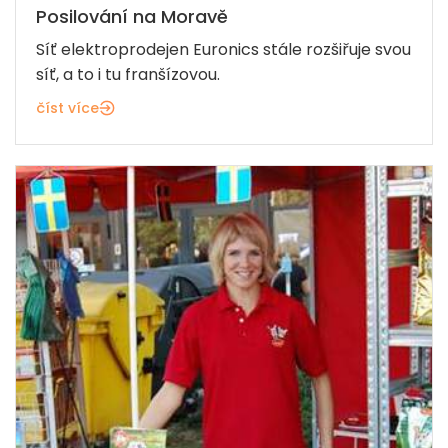
Posilování na Moravě
Síť elektroprodejen Euronics stále rozšiřuje svou
síť, a to i tu franšízovou.
číst více