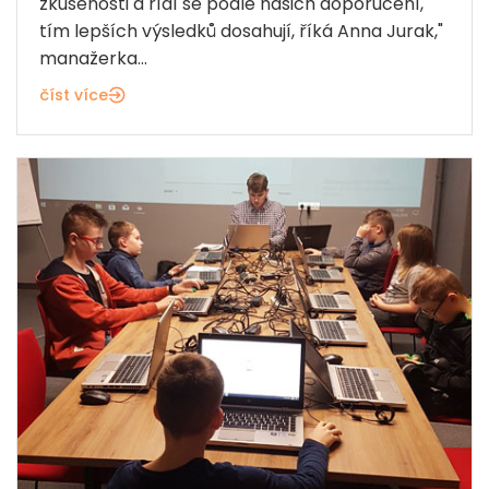
zkušenosti a řídí se podle našich doporučení,
tím lepších výsledků dosahují, říká Anna Jurak,"
manažerka...
číst více