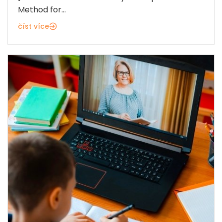
Method for...
číst více