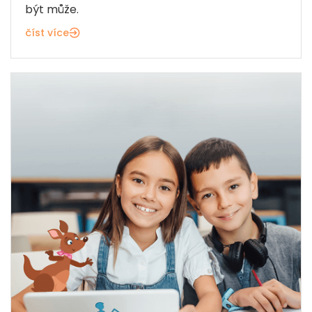
být může.
číst více