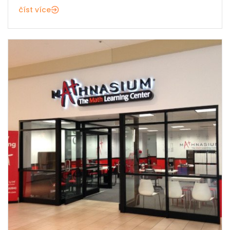
číst více