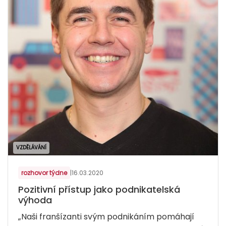
VZDĚLÁVÁNÍ
rozhovor týdne
|
16.03.2020
Pozitivní přístup jako podnikatelská
výhoda
„Naši franšízanti svým podnikáním pomáhají