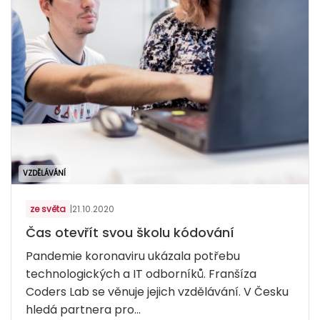
VZDĚLÁVÁNÍ
ze světa
|
21.10.2020
Čas otevřít svou školu kódování
Pandemie koronaviru ukázala potřebu
technologických a IT odborníků. Franšíza
Coders Lab se věnuje jejich vzdělávání. V Česku
hledá partnera pro...