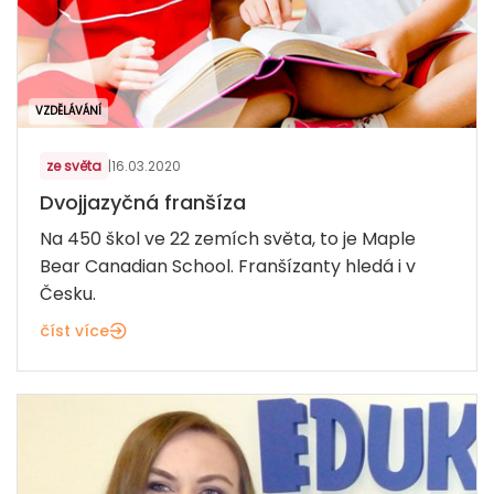
VZDĚLÁVÁNÍ
ze světa
|
16.03.2020
Dvojjazyčná franšíza
Na 450 škol ve 22 zemích světa, to je Maple
Bear Canadian School. Franšízanty hledá i v
Česku.
číst více