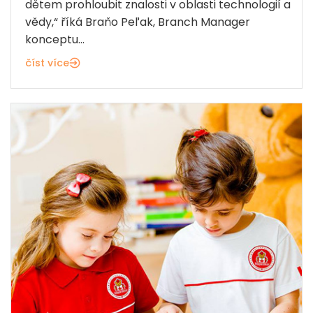
dětem prohloubit znalosti v oblasti technologií a
vědy,“ říká Braňo Peľak, Branch Manager
konceptu...
číst více