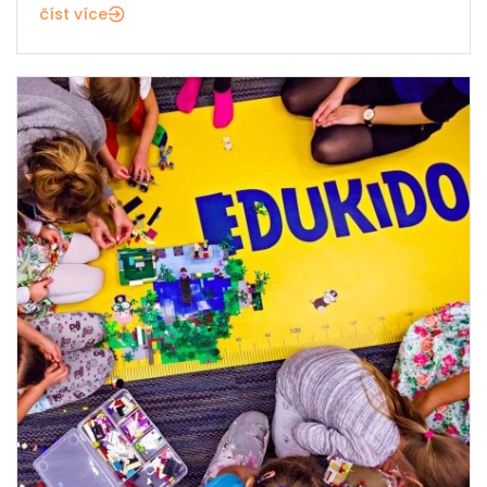
číst více