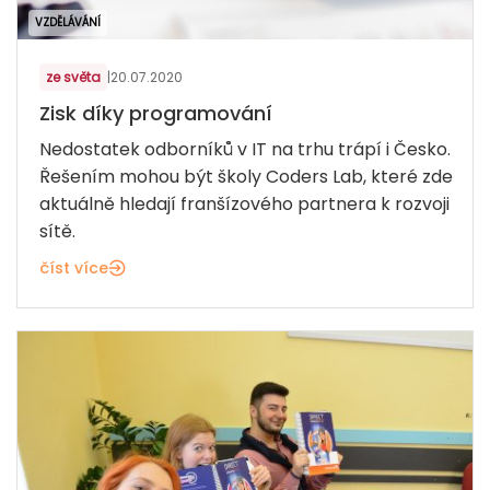
VZDĚLÁVÁNÍ
ze světa
|
20.07.2020
Zisk díky programování
Nedostatek odborníků v IT na trhu trápí i Česko.
Řešením mohou být školy Coders Lab, které zde
aktuálně hledají franšízového partnera k rozvoji
sítě.
číst více