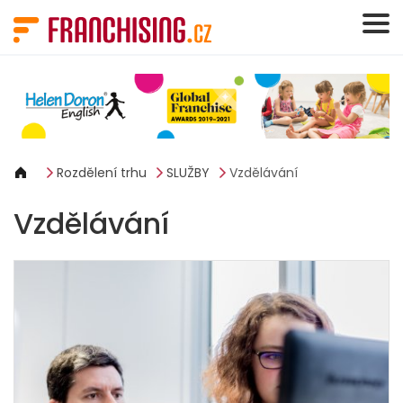
Panel pro správu cookies
Rozdělení trhu
SLUŽBY
Vzdělávání
Vzdělávání