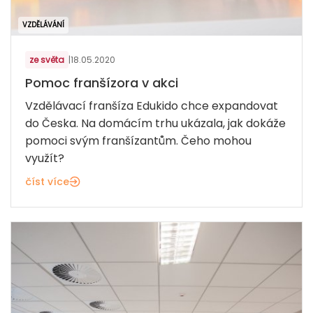
VZDĚLÁVÁNÍ
ze světa
|
18.05.2020
Pomoc franšízora v akci
Vzdělávací franšíza Edukido chce expandovat
do Česka. Na domácím trhu ukázala, jak dokáže
pomoci svým franšízantům. Čeho mohou
využít?
číst více