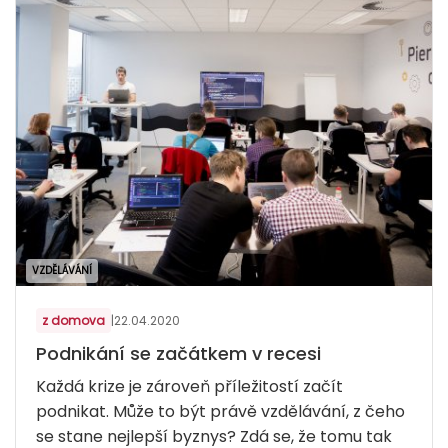
VZDĚLÁVÁNÍ
z domova
|
22.04.2020
Podnikání se začátkem v recesi
Každá krize je zároveň příležitostí začít
podnikat. Může to být právě vzdělávání, z čeho
se stane nejlepší byznys? Zdá se, že tomu tak