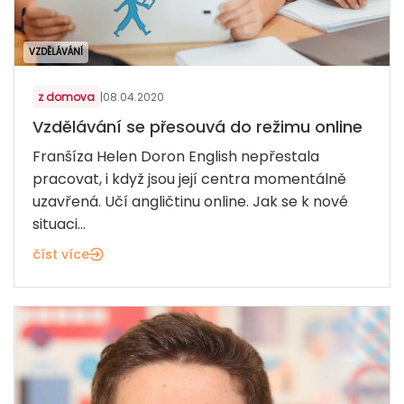
VZDĚLÁVÁNÍ
z domova
|
08.04.2020
Vzdělávání se přesouvá do režimu online
Franšíza Helen Doron English nepřestala
pracovat, i když jsou její centra momentálně
uzavřená. Učí angličtinu online. Jak se k nové
situaci...
číst více