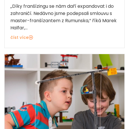
„Díky franšízingu se nám daří expandovat i do
zahraničí. Nedávno jsme podepsali smlouvu s
master-franšízantem z Rumunska,“ říká Marek
Halfar,...
číst více