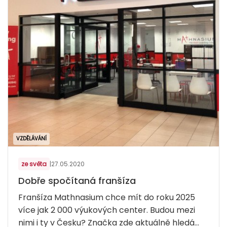
VZDĚLÁVÁNÍ
ze světa
|
27.05.2020
Dobře spočítaná franšíza
Franšíza Mathnasium chce mít do roku 2025
více jak 2 000 výukových center. Budou mezi
nimi i ty v Česku? Značka zde aktuálně hledá...