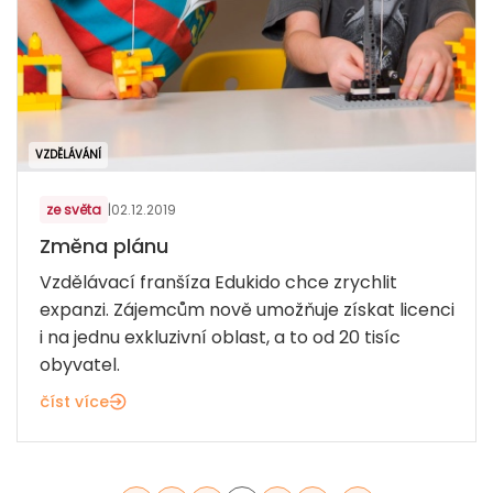
VZDĚLÁVÁNÍ
ze světa
|
02.12.2019
Změna plánu
Vzdělávací franšíza Edukido chce zrychlit
expanzi. Zájemcům nově umožňuje získat licenci
i na jednu exkluzivní oblast, a to od 20 tisíc
obyvatel.
číst více