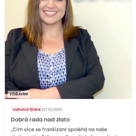
VZDĚLÁVÁNÍ
rozhovor týdne
|
27.01.2020
Dobrá rada nad zlato
„Čím více se franšízant spoléhá na naše