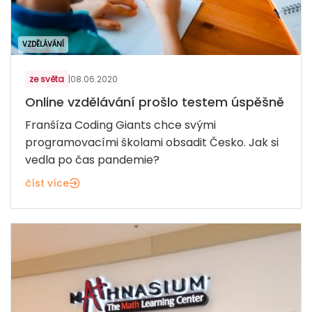
VZDĚLÁVÁNÍ
ze světa
|
08.06.2020
Online vzdělávání prošlo testem úspěšně
Franšíza Coding Giants chce svými
programovacími školami obsadit Česko. Jak si
vedla po čas pandemie?
číst více