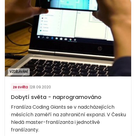
VZDĚLÁVÁNÍ
ze světa
|
28.09.2020
Dobytí světa - naprogramováno
Franšíza Coding Giants se v nadcházejících
měsících zaměří na zahraniční expanzi. V Česku
hledá master-franšízanta i jednotlivé
franšízanty.