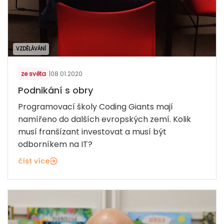
VZDĚLÁVÁNÍ
ze světa
|
08.01.2020
Podnikání s obry
Programovací školy Coding Giants mají
namířeno do dalších evropských zemí. Kolik
musí franšízant investovat a musí být
odborníkem na IT?
číst více