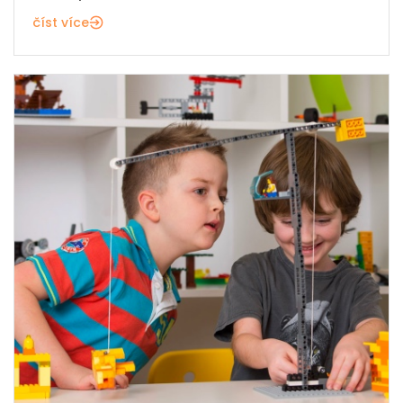
číst více