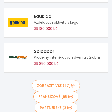
Edukido
Vzdělávací aktivity s Lego
180 000 Kč
Solodoor
Prodejny interiérových dveří a zárubní
850 000 Kč
ZOBRAZIT VŠE (67)
FRANŠÍZOVÉ (55)
PARTNERSKÉ (8)