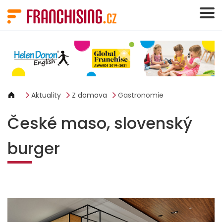
Panel pro správu cookies
Aktuality
Z domova
Gastronomie
České maso, slovenský
burger