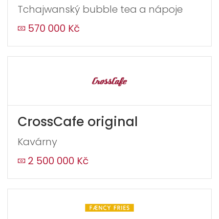
Tchajwanský bubble tea a nápoje
570 000 Kč
CrossCafe original
Kavárny
2 500 000 Kč