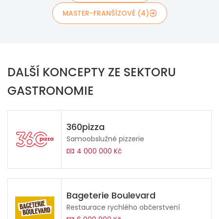
MASTER-FRANŠÍZOVÉ (4)
DALŠÍ KONCEPTY ZE SEKTORU
GASTRONOMIE
360pizza
Samoobslužné pizzerie
4 000 000 Kč
Bageterie Boulevard
Restaurace rychlého občerstvení