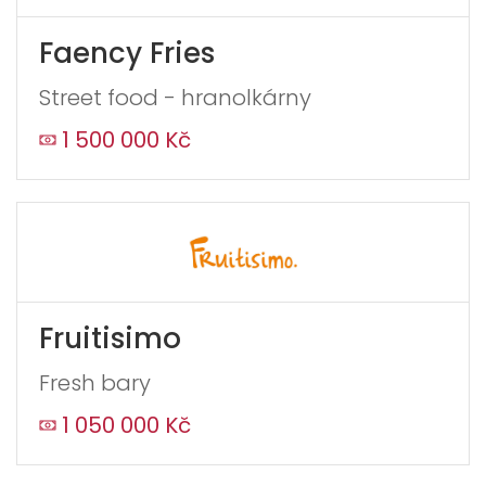
Faency Fries
Street food - hranolkárny
1 500 000 Kč
Fruitisimo
Fresh bary
1 050 000 Kč