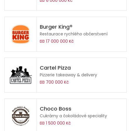
6 000 000 Kč
Burger King®
Restaurace rychlého občerstvení
17 000 000 Kč
Cartel Pizza
Pizzerie takeaway & delivery
700 000 Kč
Choco Boss
Cukrárny a čokoládové speciality
1 500 000 Kč