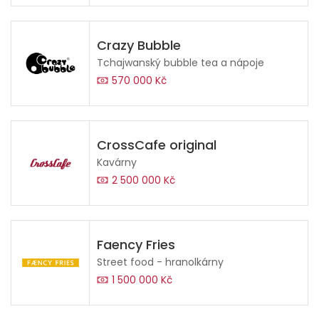
Crazy Bubble
Tchajwanský bubble tea a nápoje
570 000 Kč
CrossCafe original
Kavárny
2 500 000 Kč
Faency Fries
Street food - hranolkárny
1 500 000 Kč