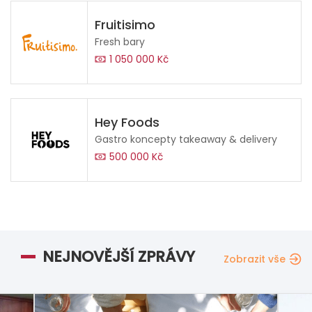
Fruitisimo
Fresh bary
1 050 000 Kč
Hey Foods
Gastro koncepty takeaway & delivery
500 000 Kč
NEJNOVĚJŠÍ ZPRÁVY
Zobrazit vše