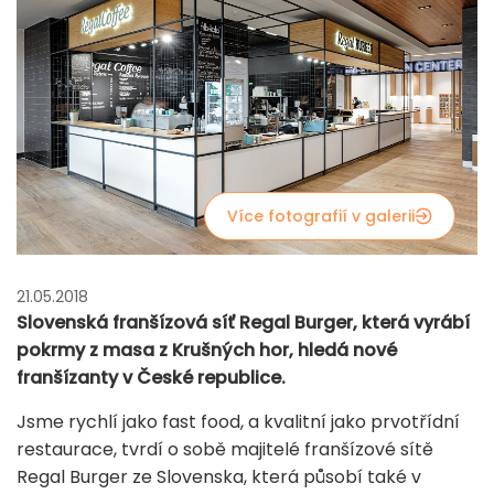
Více fotografií v galerii
21.05.2018
Slovenská franšízová síť Regal Burger, která vyrábí
pokrmy z masa z Krušných hor, hledá nové
franšízanty v České republice.
Jsme rychlí jako fast food, a kvalitní jako prvotřídní
restaurace, tvrdí o sobě majitelé franšízové sítě
Regal Burger ze Slovenska, která působí také v